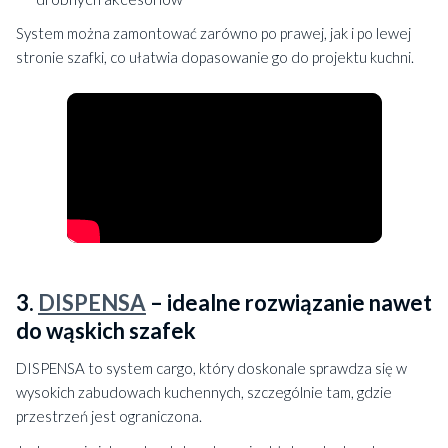
System można zamontować zarówno po prawej, jak i po lewej
stronie szafki, co ułatwia dopasowanie go do projektu kuchni.
3.
DISPENSA
– idealne rozwiązanie nawet
do wąskich szafek
DISPENSA to system cargo, który doskonale sprawdza się w
wysokich zabudowach kuchennych, szczególnie tam, gdzie
przestrzeń jest ograniczona.