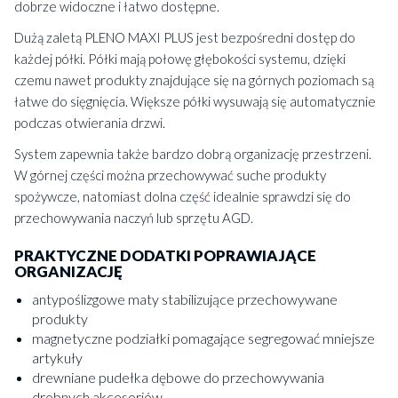
dobrze widoczne i łatwo dostępne.
Dużą zaletą PLENO MAXI PLUS jest bezpośredni dostęp do
każdej półki. Półki mają połowę głębokości systemu, dzięki
czemu nawet produkty znajdujące się na górnych poziomach są
łatwe do sięgnięcia. Większe półki wysuwają się automatycznie
podczas otwierania drzwi.
System zapewnia także bardzo dobrą organizację przestrzeni.
W górnej części można przechowywać suche produkty
spożywcze, natomiast dolna część idealnie sprawdzi się do
przechowywania naczyń lub sprzętu AGD.
PRAKTYCZNE DODATKI POPRAWIAJĄCE
ORGANIZACJĘ
antypoślizgowe maty stabilizujące przechowywane
produkty
magnetyczne podziałki pomagające segregować mniejsze
artykuły
drewniane pudełka dębowe do przechowywania
drobnych akcesoriów