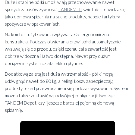
Duże i stabilne półki umożliwiają przechowywanie nawet
sporych zapasów żywności.
TANDEM III
świetnie sprawdza się
jako domowa spiżarnia na suche produkty, napoje i artykuły
spożywcze w opakowaniach.
Na komfort użytkowania wpływa także ergonomiczna
konstrukcja. Podczas otwierania drzwi półki automatycznie
wysuwają się do przodu, dzięki czemu cała zawartość jest
dobrze widoczna i łatwo dostępna. Nawet przy dużym
obciążeniu system działa lekko i płynnie.
Dodatkową zaletą jest duża wytrzymałość – półki mogą
udźwignąć nawet do 80 kg, a relingi koszy zabezpieczają
produkty przed przewracaniem się podczas wysuwania. System
można także zestawić w podwójnej konfiguracji, tworząc
TANDEM Depot, czyli jeszcze bardziej pojemną domową
spiżarnię.