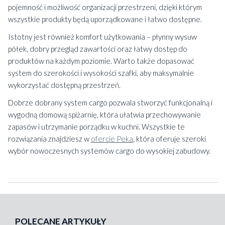
pojemność i możliwość organizacji przestrzeni, dzięki którym
wszystkie produkty będą uporządkowane i łatwo dostępne.
Istotny jest również komfort użytkowania – płynny wysuw
półek, dobry przegląd zawartości oraz łatwy dostęp do
produktów na każdym poziomie. Warto także dopasować
system do szerokości i wysokości szafki, aby maksymalnie
wykorzystać dostępną przestrzeń.
Dobrze dobrany system cargo pozwala stworzyć funkcjonalną i
wygodną domową spiżarnię, która ułatwia przechowywanie
zapasów i utrzymanie porządku w kuchni. Wszystkie te
rozwiązania znajdziesz w
ofercie Peka
, która oferuje szeroki
wybór nowoczesnych systemów cargo do wysokiej zabudowy.
POLECANE ARTYKUŁY