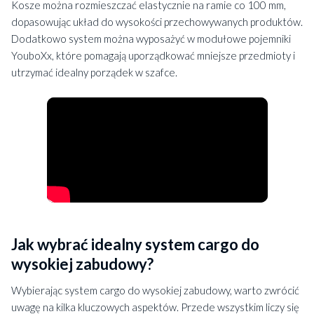
Kosze można rozmieszczać elastycznie na ramie co 100 mm,
dopasowując układ do wysokości przechowywanych produktów.
Dodatkowo system można wyposażyć w modułowe pojemniki
YouboXx, które pomagają uporządkować mniejsze przedmioty i
utrzymać idealny porządek w szafce.
Jak wybrać idealny system cargo do
wysokiej zabudowy?
Wybierając system cargo do wysokiej zabudowy, warto zwrócić
uwagę na kilka kluczowych aspektów. Przede wszystkim liczy się