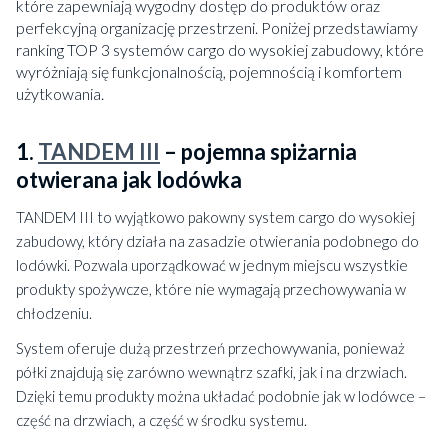
które zapewniają wygodny dostęp do produktów oraz
perfekcyjną organizację przestrzeni. Poniżej przedstawiamy
ranking TOP 3 systemów cargo do wysokiej zabudowy, które
wyróżniają się funkcjonalnością, pojemnością i komfortem
użytkowania.
1.
TANDEM III
– pojemna spiżarnia
otwierana jak lodówka
TANDEM III to wyjątkowo pakowny system cargo do wysokiej
zabudowy, który działa na zasadzie otwierania podobnego do
lodówki. Pozwala uporządkować w jednym miejscu wszystkie
produkty spożywcze, które nie wymagają przechowywania w
chłodzeniu.
System oferuje dużą przestrzeń przechowywania, ponieważ
półki znajdują się zarówno wewnątrz szafki, jak i na drzwiach.
Dzięki temu produkty można układać podobnie jak w lodówce –
część na drzwiach, a część w środku systemu.