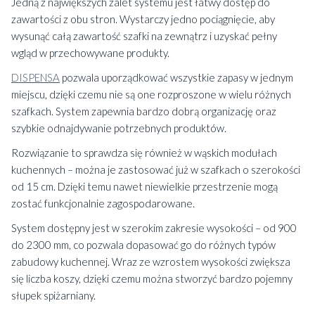
Jedną z największych zalet systemu jest łatwy dostęp do
zawartości z obu stron. Wystarczy jedno pociągnięcie, aby
wysunąć całą zawartość szafki na zewnątrz i uzyskać pełny
wgląd w przechowywane produkty.
DISPENSA
pozwala uporządkować wszystkie zapasy w jednym
miejscu, dzięki czemu nie są one rozproszone w wielu różnych
szafkach. System zapewnia bardzo dobrą organizację oraz
szybkie odnajdywanie potrzebnych produktów.
Rozwiązanie to sprawdza się również w wąskich modułach
kuchennych – można je zastosować już w szafkach o szerokości
od 15 cm. Dzięki temu nawet niewielkie przestrzenie mogą
zostać funkcjonalnie zagospodarowane.
System dostępny jest w szerokim zakresie wysokości – od 900
do 2300 mm, co pozwala dopasować go do różnych typów
zabudowy kuchennej. Wraz ze wzrostem wysokości zwiększa
się liczba koszy, dzięki czemu można stworzyć bardzo pojemny
słupek spiżarniany.