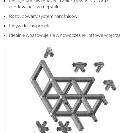
Dostępny w wykończeniu z nierdzewnej stali oraz
anodowanej czarnej stali
Rozbudowany system narożników
Indywidualny projekt
Idealnie wpasowuje się w nowoczesne, loftowe wnętrza.